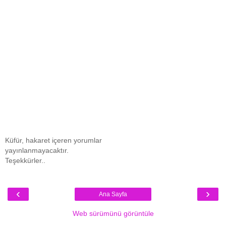
Küfür, hakaret içeren yorumlar
yayınlanmayacaktır.
Teşekkürler..
‹
›
Ana Sayfa
Web sürümünü görüntüle