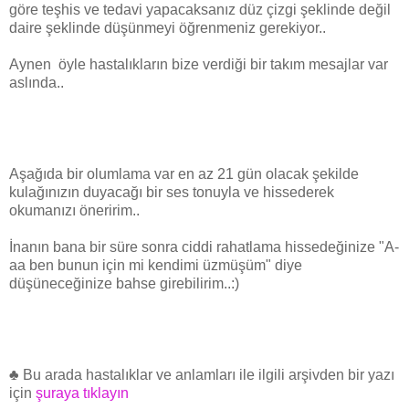
göre teşhis ve tedavi yapacaksanız düz çizgi şeklinde değil
daire şeklinde düşünmeyi öğrenmeniz gerekiyor..
Aynen öyle hastalıkların bize verdiği bir takım mesajlar var
aslında..
Aşağıda bir olumlama var en az 21 gün olacak şekilde
kulağınızın duyacağı bir ses tonuyla ve hissederek
okumanızı öneririm..
İnanın bana bir süre sonra ciddi rahatlama hissedeğinize "A-
aa ben bunun için mi kendimi üzmüşüm" diye
düşüneceğinize bahse girebilirim..:)
♣ Bu arada hastalıklar ve anlamları ile ilgili arşivden bir yazı
için
şuraya tıklayın