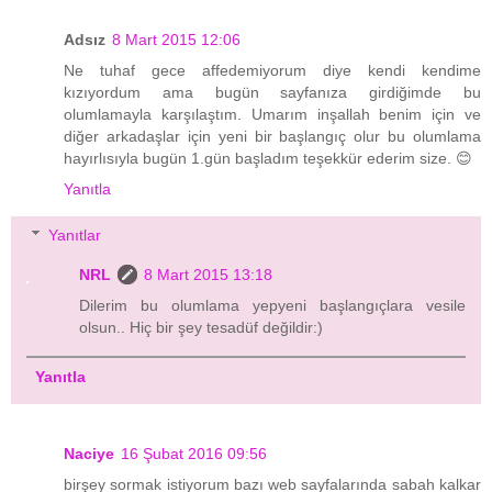
Adsız
8 Mart 2015 12:06
Ne tuhaf gece affedemiyorum diye kendi kendime
kızıyordum ama bugün sayfanıza girdiğimde bu
olumlamayla karşılaştım. Umarım inşallah benim için ve
diğer arkadaşlar için yeni bir başlangıç olur bu olumlama
hayırlısıyla bugün 1.gün başladım teşekkür ederim size. 😊
Yanıtla
Yanıtlar
NRL
8 Mart 2015 13:18
Dilerim bu olumlama yepyeni başlangıçlara vesile
olsun.. Hiç bir şey tesadüf değildir:)
Yanıtla
Naciye
16 Şubat 2016 09:56
birşey sormak istiyorum bazı web sayfalarında sabah kalkar