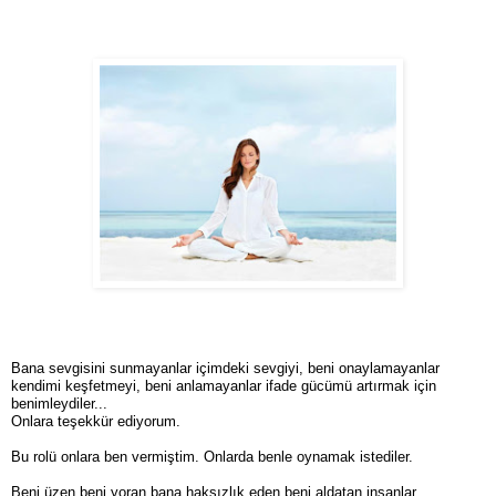
Bana sevgisini sunmayanlar içimdeki sevgiyi, beni onaylamayanlar
kendimi keşfetmeyi, beni anlamayanlar ifade gücümü artırmak için
benimleydiler...
Onlara teşekkür ediyorum.
Bu rolü onlara ben vermiştim. Onlarda benle oynamak istediler.
Beni üzen beni yoran bana haksızlık eden beni aldatan insanlar