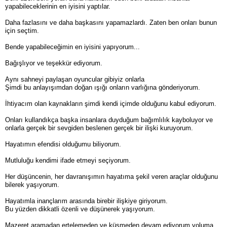
yapabileceklerinin en iyisini yaptılar.
Daha fazlasını ve daha başkasını yapamazlardı. Zaten ben onları bunun
için seçtim.
Bende yapabileceğimin en iyisini yapıyorum...
Bağışlıyor ve teşekkür ediyorum.
Aynı sahneyi paylaşan oyuncular gibiyiz onlarla
Şimdi bu anlayışımdan doğan ışığı onların varlığına gönderiyorum.
İhtiyacım olan kaynakların şimdi kendi içimde olduğunu kabul ediyorum.
Onları kullandıkça başka insanlara duyduğum bağımlılık kayboluyor ve
onlarla gerçek bir sevgiden beslenen gerçek bir ilişki kuruyorum.
Hayatımın efendisi olduğumu biliyorum.
Mutluluğu kendimi ifade etmeyi seçiyorum.
Her düşüncenin, her davranışımın hayatıma şekil veren araçlar olduğunu
bilerek yaşıyorum.
Hayatımla inançlarım arasında birebir ilişkiye giriyorum.
Bu yüzden dikkatli özenli ve düşünerek yaşıyorum.
Mazeret aramadan ertelemeden ve küsmeden devam ediyorum yoluma