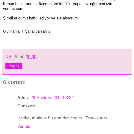
Kimse beni kıramaz üzemez ve kötülük yapamaz eğer ben izin
vermezsem.
Şimdi gücümü kabul ediyor ve ele alıyorum
Olumlama R, Şanal dan alıntı
NRL
Saat:
20:30
Paylaş
6 yorum:
Adsız
23 Haziran 2014 08:32
Gunaydin,
Harika, mutlaka bu gun denicegim.. Tesekkurler.
Yanıtla