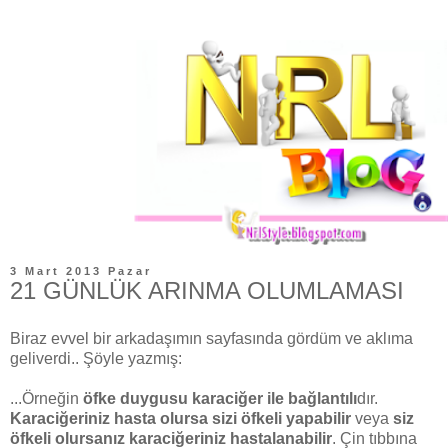
3 Mart 2013 Pazar
21 GÜNLÜK ARINMA OLUMLAMASI
Biraz evvel bir arkadaşımın sayfasında gördüm ve aklıma
geliverdi.. Şöyle yazmış:
...Örneğin
öfke duygusu karaciğer ile bağlantılı
dır.
Karaciğeriniz hasta olursa sizi öfkeli yapabilir
veya
siz
öfkeli olursanız karaciğeriniz hastalanabilir
. Çin tıbbına