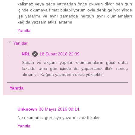
kalkmaz veya gece yatmadan önce okuyun diyor ben gün
içinde okumaya fırsat bulabiliyorum öyle denk geliyor yinde
işe yararmı ve aynı zamanda hergün aynı olumlamaları
kağıda yazsam etkisi artarmı
Yanıtla
Yanıtlar
NRL
18 Şubat 2016 22:39
Sabah ve akşam yapılan olumlamaların gücü daha
fazladır ama gün içinde de yaparsanız illaki sonuç
alırsınız.. Kağıda yazmanın etkisi yüksektir.
Yanıtla
Unknown
30 Mayıs 2016 00:14
Ne okumamiz gerekiyo yazarmisiniz tskuler
Yanıtla